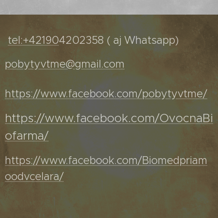
tel:+42190
4202358 ( aj Whatsapp)
pobytyvtme@gmail.com
https://www.facebook.com/pobytyvtme/
https://www.facebook.com/OvocnaBi
ofarma/
https://www.facebook.com/Biomedpriam
oodvcelara/